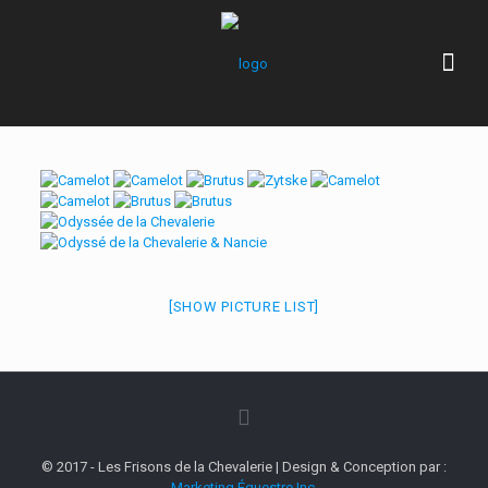
[SHOW PICTURE LIST]
© 2017 - Les Frisons de la Chevalerie | Design & Conception par :
Marketing Équestre Inc.